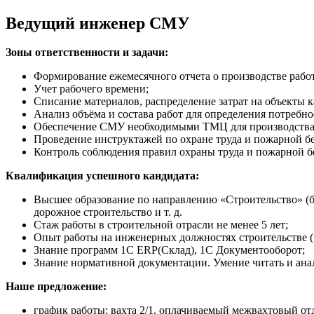
Ведущий инженер СМУ
Зоны ответственности и задачи:
Формирование ежемесячного отчета о производстве рабо
Учет рабочего времени;
Списание материалов, распределение затрат на объекты к
Анализ объёма и состава работ для определения потребно
Обеспечение СМУ необходимыми ТМЦ для производства 
Проведение инструктажей по охране труда и пожарной бе
Контроль соблюдения правил охраны труда и пожарной б
Квалификация успешного кандидата:
Высшее образование по направлению «Строительство» (б
дорожное строительство и т. д.
Стаж работы в строительной отрасли не менее 5 лет;
Опыт работы на инженерных должностях строительстве (м
Знание программ 1С ERP(Склад), 1С Документооборот;
Знание нормативной документации. Умение читать и анал
Наше предложение:
график работы: вахта 2/1, оплачиваемый межвахтовый отд