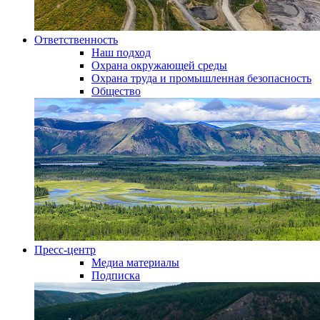
Ответственность
Наш подход
Охрана окружающей среды
Охрана труда и промышленная безопасность
Общество
Пресс-центр
Медиа материалы
Подписка