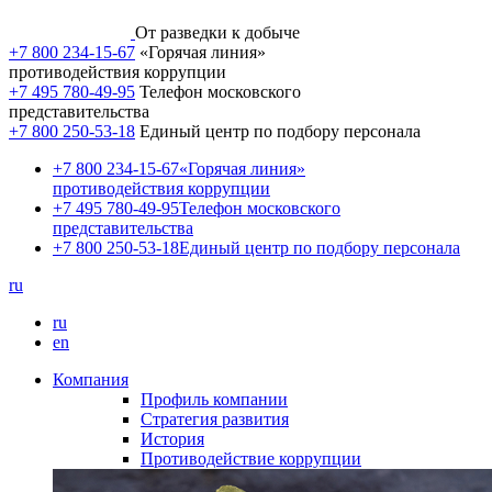
От разведки к добыче
+7 800 234-15-67
«Горячая линия»
противодействия коррупции
+7 495 780-49-95
Телефон московского
представительства
+7 800 250-53-18
Единый центр по подбору персонала
+7 800 234-15-67
«Горячая линия»
противодействия коррупции
+7 495 780-49-95
Телефон московского
представительства
+7 800 250-53-18
Единый центр по подбору персонала
ru
ru
en
Компания
Профиль компании
Стратегия развития
История
Противодействие коррупции