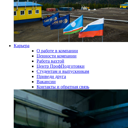
Карьера
О работе в компании
Ценности компании
Работа вахтой
Центр ПрофПодготовки
Студентам и выпускникам
Приведи друга
Вакансии
Контакты и обратная связь