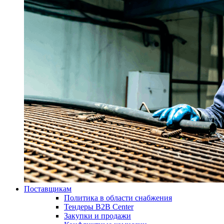
Поставщикам
Политика в области снабжения
Тендеры B2B Center
Закупки и продажи