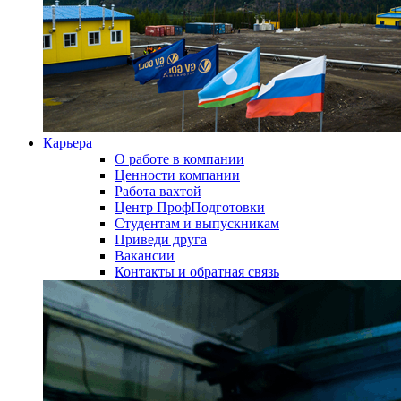
Карьера
О работе в компании
Ценности компании
Работа вахтой
Центр ПрофПодготовки
Студентам и выпускникам
Приведи друга
Вакансии
Контакты и обратная связь