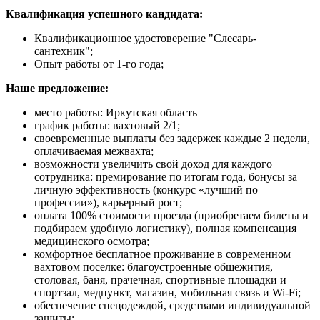
Квалификация успешного кандидата:
Квалификационное удостоверение "Слесарь-
сантехник";
Опыт работы от 1-го года;
Наше предложение:
место работы: Иркутская область
график работы: вахтовый 2/1;
своевременные выплаты без задержек каждые 2 недели,
оплачиваемая межвахта;
возможности увеличить свой доход для каждого
сотрудника: премирование по итогам года, бонусы за
личную эффективность (конкурс «лучший по
профессии»), карьерный рост;
оплата 100% стоимости проезда (приобретаем билеты и
подбираем удобную логистику), полная компенсация
медицинского осмотра;
комфортное бесплатное проживание в современном
вахтовом поселке: благоустроенные общежития,
столовая, баня, прачечная, спортивные площадки и
спортзал, медпункт, магазин, мобильная связь и Wi-Fi;
обеспечение спецодеждой, средствами индивидуальной
защиты;