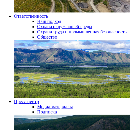
Ответственность
Наш подход
Охрана окружающей среды
Охрана труда и промышленная безопасность
Общество
Пресс-центр
Медиа материалы
Подписка