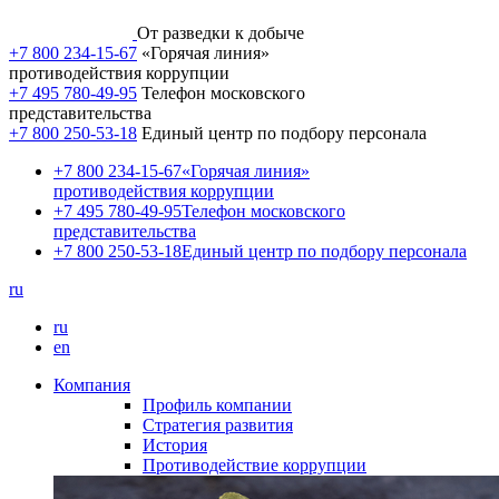
От разведки к добыче
+7 800 234-15-67
«Горячая линия»
противодействия коррупции
+7 495 780-49-95
Телефон московского
представительства
+7 800 250-53-18
Единый центр по подбору персонала
+7 800 234-15-67
«Горячая линия»
противодействия коррупции
+7 495 780-49-95
Телефон московского
представительства
+7 800 250-53-18
Единый центр по подбору персонала
ru
ru
en
Компания
Профиль компании
Стратегия развития
История
Противодействие коррупции