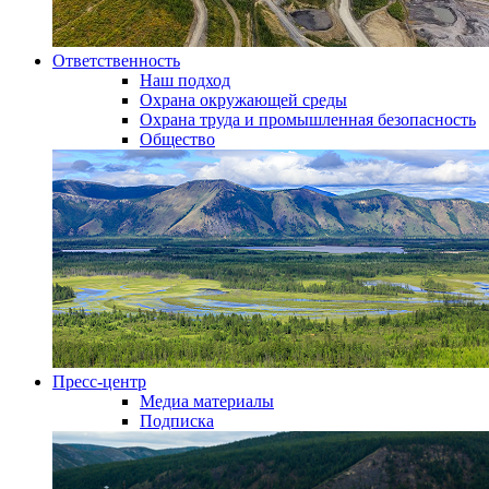
Ответственность
Наш подход
Охрана окружающей среды
Охрана труда и промышленная безопасность
Общество
Пресс-центр
Медиа материалы
Подписка