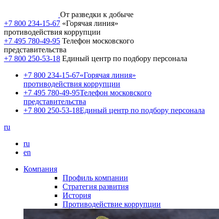
От разведки к добыче
+7 800 234-15-67
«Горячая линия»
противодействия коррупции
+7 495 780-49-95
Телефон московского
представительства
+7 800 250-53-18
Единый центр по подбору персонала
+7 800 234-15-67
«Горячая линия»
противодействия коррупции
+7 495 780-49-95
Телефон московского
представительства
+7 800 250-53-18
Единый центр по подбору персонала
ru
ru
en
Компания
Профиль компании
Стратегия развития
История
Противодействие коррупции