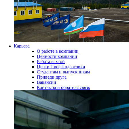
Карьера
О работе в компании
Ценности компании
Работа вахтой
Центр ПрофПодготовки
Студентам и выпускникам
Приведи друга
Вакансии
Контакты и обратная связь