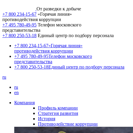
От разведки к добыче
+7 800 234-15-67
«Горячая линия»
противодействия коррупции
+7 495 780-49-95
Телефон московского
представительства
+7 800 250-53-18
Единый центр по подбору персонала
+7 800 234-15-67
«Горячая линия»
противодействия коррупции
+7 495 780-49-95
Телефон московского
представительства
+7 800 250-53-18
Единый центр по подбору персонала
ru
ru
en
Компания
Профиль компании
Стратегия развития
История
Противодействие коррупции