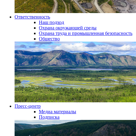
Ответственность
Наш подход
Охрана окружающей среды
Охрана труда и промышленная безопасность
Общество
Пресс-центр
Медиа материалы
Подписка