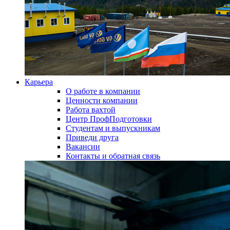
Карьера
О работе в компании
Ценности компании
Работа вахтой
Центр ПрофПодготовки
Студентам и выпускникам
Приведи друга
Вакансии
Контакты и обратная связь