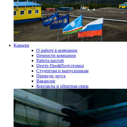
Карьера
О работе в компании
Ценности компании
Работа вахтой
Центр ПрофПодготовки
Студентам и выпускникам
Приведи друга
Вакансии
Контакты и обратная связь