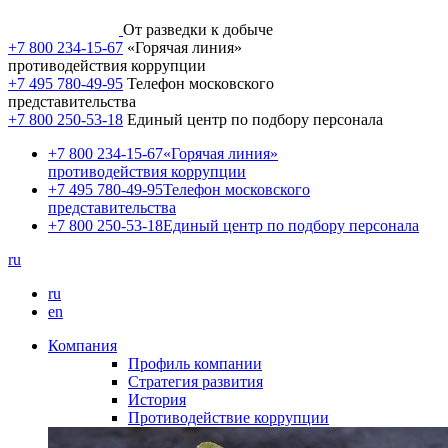
От разведки к добыче
+7 800 234-15-67
«Горячая линия»
противодействия коррупции
+7 495 780-49-95
Телефон московского
представительства
+7 800 250-53-18
Единый центр по подбору персонала
+7 800 234-15-67
«Горячая линия»
противодействия коррупции
+7 495 780-49-95
Телефон московского
представительства
+7 800 250-53-18
Единый центр по подбору персонала
ru
ru
en
Компания
Профиль компании
Стратегия развития
История
Противодействие коррупции