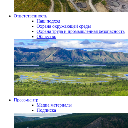
Ответственность
Наш подход
Охрана окружающей среды
Охрана труда и промышленная безопасность
Общество
Пресс-центр
Медиа материалы
Подписка