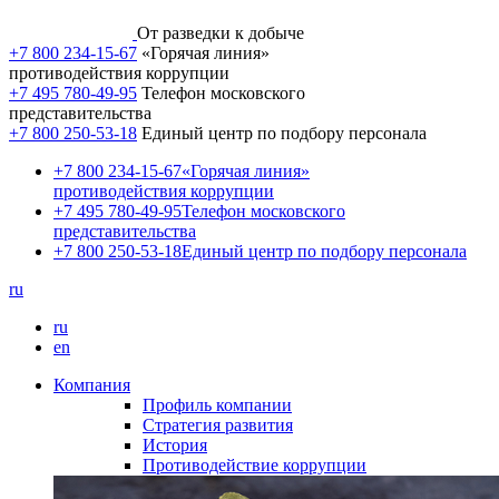
От разведки к добыче
+7 800 234-15-67
«Горячая линия»
противодействия коррупции
+7 495 780-49-95
Телефон московского
представительства
+7 800 250-53-18
Единый центр по подбору персонала
+7 800 234-15-67
«Горячая линия»
противодействия коррупции
+7 495 780-49-95
Телефон московского
представительства
+7 800 250-53-18
Единый центр по подбору персонала
ru
ru
en
Компания
Профиль компании
Стратегия развития
История
Противодействие коррупции