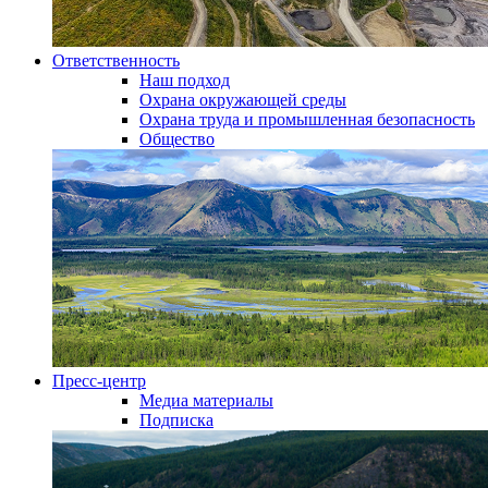
Ответственность
Наш подход
Охрана окружающей среды
Охрана труда и промышленная безопасность
Общество
Пресс-центр
Медиа материалы
Подписка