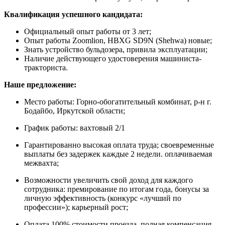
Квалификация успешного кандидата:
Официальный опыт работы от 3 лет;
Опыт работы Zoomlion, HBXG SD9N (Shehwa) новые;
Знать устройство бульдозера, привила эксплуатации;
Наличие действующего удостоверения машиниста-
тракториста.
Наше предложение:
Место работы: Горно-обогатительный комбинат, р-н г.
Бодайбо, Иркутской области;
График работы: вахтовый 2/1
Гарантированно высокая оплата труда; своевременные
выплаты без задержек каждые 2 недели. оплачиваемая
межвахта;
Возможности увеличить свой доход для каждого
сотрудника: премирование по итогам года, бонусы за
личную эффективность (конкурс «лучший по
профессии»); карьерный рост;
Оплата 100% стоимости проезда, полная компенсация