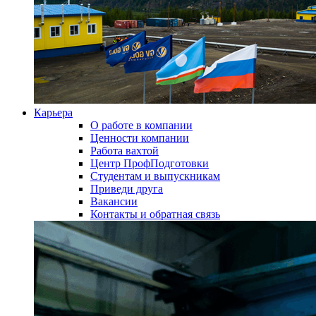
Карьера
О работе в компании
Ценности компании
Работа вахтой
Центр ПрофПодготовки
Студентам и выпускникам
Приведи друга
Вакансии
Контакты и обратная связь