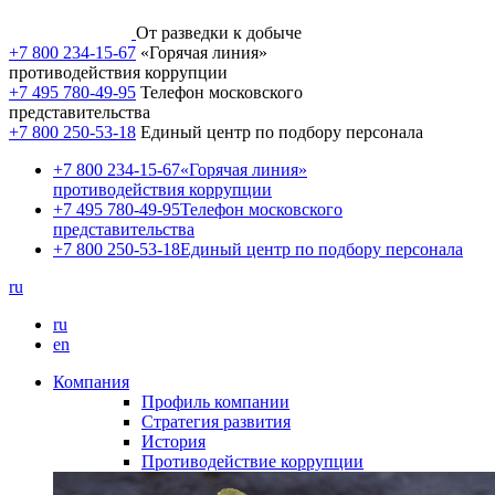
От разведки к добыче
+7 800 234-15-67
«Горячая линия»
противодействия коррупции
+7 495 780-49-95
Телефон московского
представительства
+7 800 250-53-18
Единый центр по подбору персонала
+7 800 234-15-67
«Горячая линия»
противодействия коррупции
+7 495 780-49-95
Телефон московского
представительства
+7 800 250-53-18
Единый центр по подбору персонала
ru
ru
en
Компания
Профиль компании
Стратегия развития
История
Противодействие коррупции