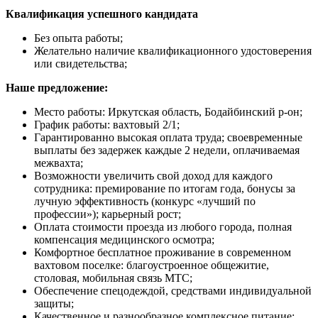
Квалификация успешного кандидата
Без опыта работы;
Желательно наличие квалификационного удостоверения
или свидетельства;
Наше предложение:
Место работы: Иркутская область, Бодайбинский р-он;
График работы: вахтовый 2/1;
Гарантированно высокая оплата труда; своевременные
выплаты без задержек каждые 2 недели, оплачиваемая
межвахта;
Возможности увеличить свой доход для каждого
сотрудника: премирование по итогам года, бонусы за
лучную эффективность (конкурс «лучший по
профессии»); карьерный рост;
Оплата стоимости проезда из любого города, полная
компенсация медицинского осмотра;
Комфортное бесплатное проживание в современном
вахтовом поселке: благоустроенное общежитие,
столовая, мобильная связь МТС;
Обеспечение спецодеждой, средствами индивидуальной
защиты;
Качественное и разнообразное комплексное питание;