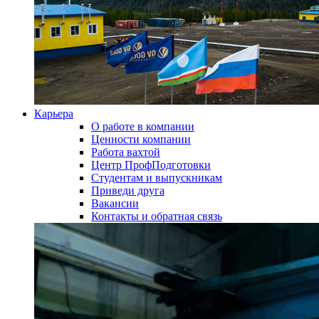
Карьера
О работе в компании
Ценности компании
Работа вахтой
Центр ПрофПодготовки
Студентам и выпускникам
Приведи друга
Вакансии
Контакты и обратная связь