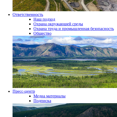
Ответственность
Наш подход
Охрана окружающей среды
Охрана труда и промышленная безопасность
Общество
Пресс-центр
Медиа материалы
Подписка