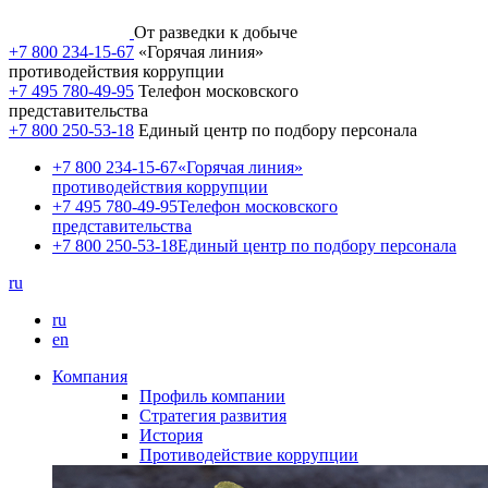
От разведки к добыче
+7 800 234-15-67
«Горячая линия»
противодействия коррупции
+7 495 780-49-95
Телефон московского
представительства
+7 800 250-53-18
Единый центр по подбору персонала
+7 800 234-15-67
«Горячая линия»
противодействия коррупции
+7 495 780-49-95
Телефон московского
представительства
+7 800 250-53-18
Единый центр по подбору персонала
ru
ru
en
Компания
Профиль компании
Стратегия развития
История
Противодействие коррупции