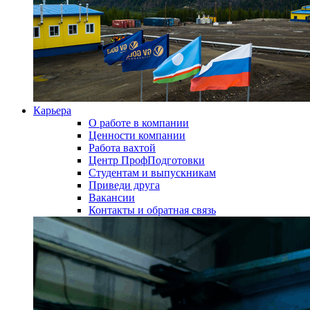
Карьера
О работе в компании
Ценности компании
Работа вахтой
Центр ПрофПодготовки
Студентам и выпускникам
Приведи друга
Вакансии
Контакты и обратная связь