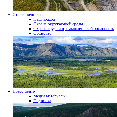
Ответственность
Наш подход
Охрана окружающей среды
Охрана труда и промышленная безопасность
Общество
Пресс-центр
Медиа материалы
Подписка