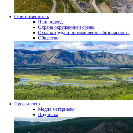
Ответственность
Наш подход
Охрана окружающей среды
Охрана труда и промышленная безопасность
Общество
Пресс-центр
Медиа материалы
Подписка