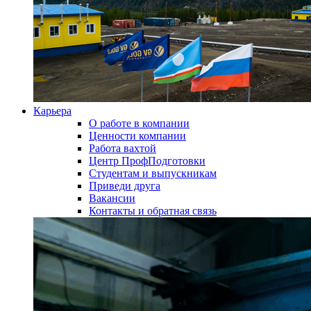
Карьера
О работе в компании
Ценности компании
Работа вахтой
Центр ПрофПодготовки
Студентам и выпускникам
Приведи друга
Вакансии
Контакты и обратная связь