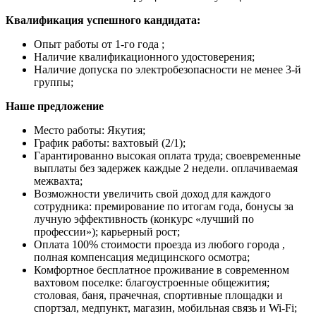
Квалификация успешного кандидата:
Опыт работы от 1-го года ;
Наличие квалификационного удостоверения;
Наличие допуска по электробезопасности не менее 3-й
группы;
Наше предложение
Место работы: Якутия;
График работы: вахтовый (2/1);
Гарантированно высокая оплата труда; своевременные
выплаты без задержек каждые 2 недели. оплачиваемая
межвахта;
Возможности увеличить свой доход для каждого
сотрудника: премирование по итогам года, бонусы за
лучную эффективность (конкурс «лучший по
профессии»); карьерный рост;
Оплата 100% стоимости проезда из любого города ,
полная компенсация медицинского осмотра;
Комфортное бесплатное проживание в современном
вахтовом поселке: благоустроенные общежития;
столовая, баня, прачечная, спортивные площадки и
спортзал, медпункт, магазин, мобильная связь и Wi-Fi;