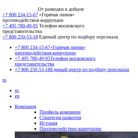
От разведки к добыче
+7 800 234-15-67
«Горячая линия»
противодействия коррупции
+7 495 780-49-95
Телефон московского
представительства
+7 800 250-53-18
Единый центр по подбору персонала
+7 800 234-15-67
«Горячая линия»
противодействия коррупции
+7 495 780-49-95
Телефон московского
представительства
+7 800 250-53-18
Единый центр по подбору персонала
ru
ru
en
Компания
Профиль компании
Стратегия развития
История
Противодействие коррупции