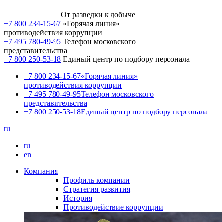
От разведки к добыче
+7 800 234-15-67
«Горячая линия»
противодействия коррупции
+7 495 780-49-95
Телефон московского
представительства
+7 800 250-53-18
Единый центр по подбору персонала
+7 800 234-15-67
«Горячая линия»
противодействия коррупции
+7 495 780-49-95
Телефон московского
представительства
+7 800 250-53-18
Единый центр по подбору персонала
ru
ru
en
Компания
Профиль компании
Стратегия развития
История
Противодействие коррупции