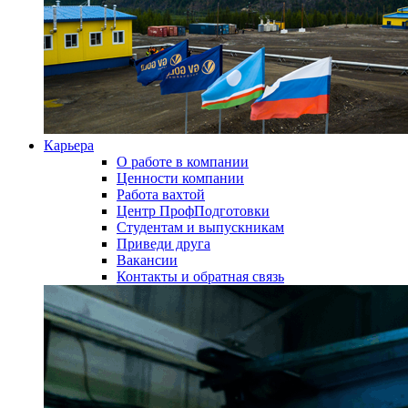
Карьера
О работе в компании
Ценности компании
Работа вахтой
Центр ПрофПодготовки
Студентам и выпускникам
Приведи друга
Вакансии
Контакты и обратная связь