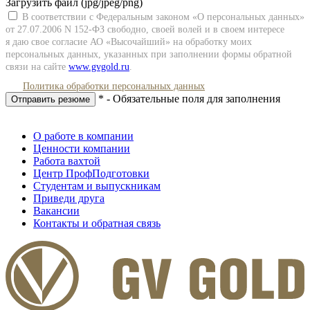
Загрузить файл (jpg/jpeg/png)
В соответствии с Федеральным законом «О персональных данных»
от 27.07.2006 N
152-ФЗ
свободно, своей волей и в своем интересе
я даю свое согласие АО «Высочайший» на обработку моих
персональных данных, указанных при заполнении формы обратной
связи на сайте
www.gvgold.ru
.
Политика обработки персональных данных
* - Обязательные поля для заполнения
Отправить резюме
О работе в компании
Ценности компании
Работа вахтой
Центр ПрофПодготовки
Студентам и выпускникам
Приведи друга
Вакансии
Контакты и обратная связь