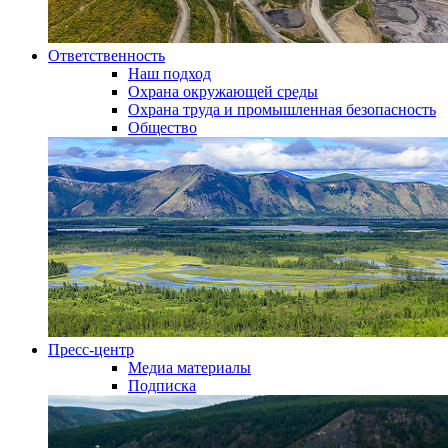
Ответственность
Наш подход
Охрана окружающей среды
Охрана труда и промышленная безопасность
Общество
Пресс-центр
Медиа материалы
Подписка