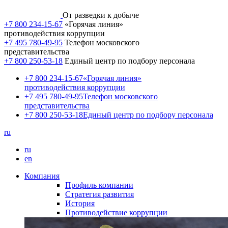
От разведки к добыче
+7 800 234-15-67
«Горячая линия»
противодействия коррупции
+7 495 780-49-95
Телефон московского
представительства
+7 800 250-53-18
Единый центр по подбору персонала
+7 800 234-15-67
«Горячая линия»
противодействия коррупции
+7 495 780-49-95
Телефон московского
представительства
+7 800 250-53-18
Единый центр по подбору персонала
ru
ru
en
Компания
Профиль компании
Стратегия развития
История
Противодействие коррупции