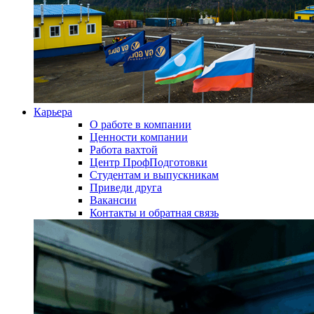
Карьера
О работе в компании
Ценности компании
Работа вахтой
Центр ПрофПодготовки
Студентам и выпускникам
Приведи друга
Вакансии
Контакты и обратная связь