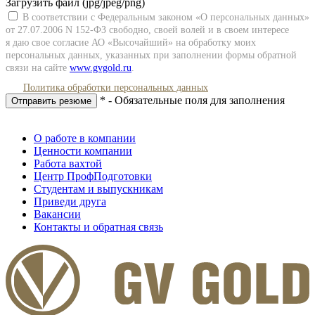
Загрузить файл (jpg/jpeg/png)
В соответствии с Федеральным законом «О персональных данных»
от 27.07.2006 N
152-ФЗ
свободно, своей волей и в своем интересе
я даю свое согласие АО «Высочайший» на обработку моих
персональных данных, указанных при заполнении формы обратной
связи на сайте
www.gvgold.ru
.
Политика обработки персональных данных
* - Обязательные поля для заполнения
Отправить резюме
О работе в компании
Ценности компании
Работа вахтой
Центр ПрофПодготовки
Студентам и выпускникам
Приведи друга
Вакансии
Контакты и обратная связь