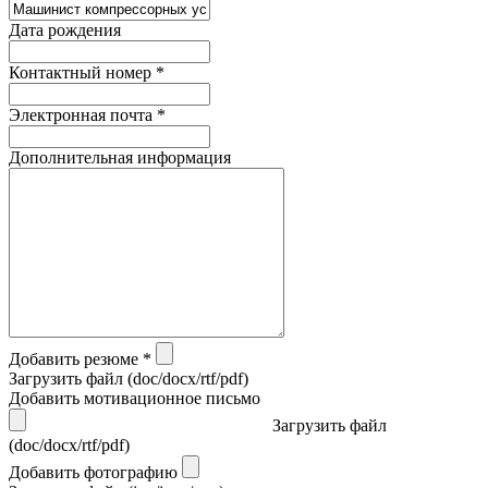
Дата рождения
Контактный номер *
Электронная почта *
Дополнительная информация
Добавить резюме *
Загрузить файл (doc/docx/rtf/pdf)
Добавить мотивационное письмо
Загрузить файл
(doc/docx/rtf/pdf)
Добавить фотографию