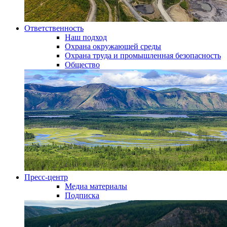
Ответственность
Наш подход
Охрана окружающей среды
Охрана труда и промышленная безопасность
Общество
Пресс-центр
Медиа материалы
Подписка