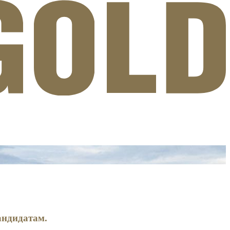
андидатам.