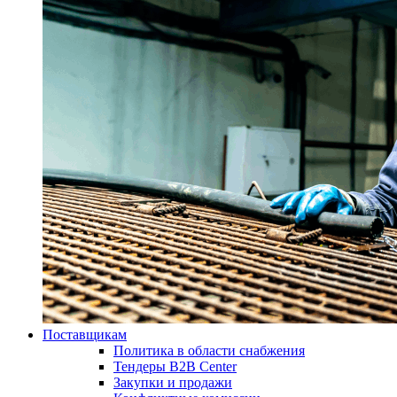
Поставщикам
Политика в области снабжения
Тендеры B2B Center
Закупки и продажи