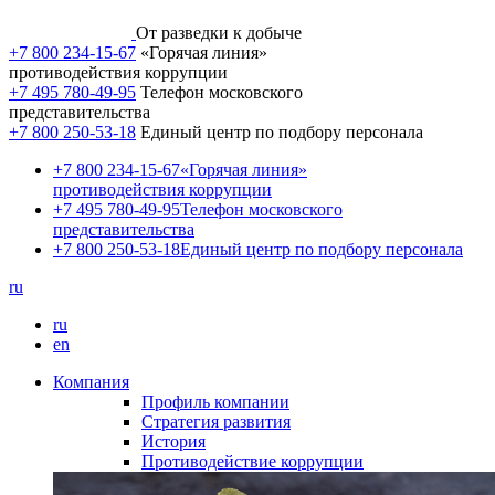
От разведки к добыче
+7 800 234-15-67
«Горячая линия»
противодействия коррупции
+7 495 780-49-95
Телефон московского
представительства
+7 800 250-53-18
Единый центр по подбору персонала
+7 800 234-15-67
«Горячая линия»
противодействия коррупции
+7 495 780-49-95
Телефон московского
представительства
+7 800 250-53-18
Единый центр по подбору персонала
ru
ru
en
Компания
Профиль компании
Стратегия развития
История
Противодействие коррупции