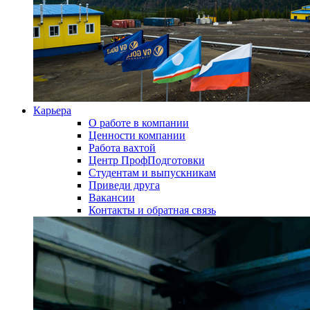
Карьера
О работе в компании
Ценности компании
Работа вахтой
Центр ПрофПодготовки
Студентам и выпускникам
Приведи друга
Вакансии
Контакты и обратная связь