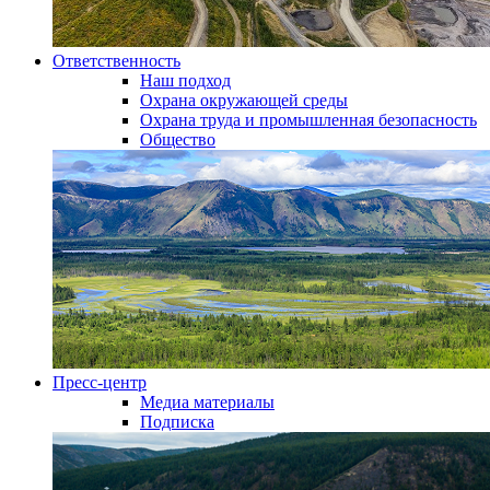
Ответственность
Наш подход
Охрана окружающей среды
Охрана труда и промышленная безопасность
Общество
Пресс-центр
Медиа материалы
Подписка