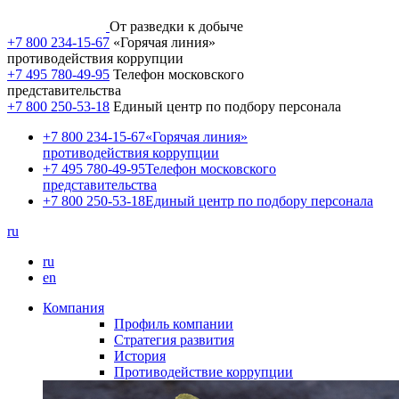
От разведки к добыче
+7 800 234-15-67
«Горячая линия»
противодействия коррупции
+7 495 780-49-95
Телефон московского
представительства
+7 800 250-53-18
Единый центр по подбору персонала
+7 800 234-15-67
«Горячая линия»
противодействия коррупции
+7 495 780-49-95
Телефон московского
представительства
+7 800 250-53-18
Единый центр по подбору персонала
ru
ru
en
Компания
Профиль компании
Стратегия развития
История
Противодействие коррупции