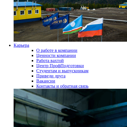
Карьера
О работе в компании
Ценности компании
Работа вахтой
Центр ПрофПодготовки
Студентам и выпускникам
Приведи друга
Вакансии
Контакты и обратная связь