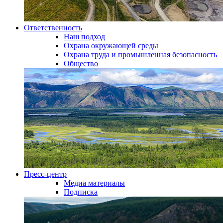
Ответственность
Наш подход
Охрана окружающей среды
Охрана труда и промышленная безопасность
Общество
Пресс-центр
Медиа материалы
Подписка