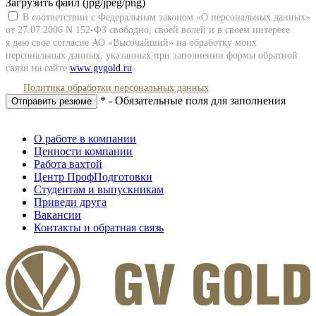
Загрузить файл (jpg/jpeg/png)
В соответствии с Федеральным законом «О персональных данных»
от 27.07.2006 N
152-ФЗ
свободно, своей волей и в своем интересе
я даю свое согласие АО «Высочайший» на обработку моих
персональных данных, указанных при заполнении формы обратной
связи на сайте
www.gvgold.ru
.
Политика обработки персональных данных
* - Обязательные поля для заполнения
Отправить резюме
О работе в компании
Ценности компании
Работа вахтой
Центр ПрофПодготовки
Студентам и выпускникам
Приведи друга
Вакансии
Контакты и обратная связь