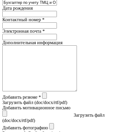
Дата рождения
Контактный номер *
Электронная почта *
Дополнительная информация
Добавить резюме *
Загрузить файл (doc/docx/rtf/pdf)
Добавить мотивационное письмо
Загрузить файл
(doc/docx/rtf/pdf)
Добавить фотографию